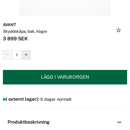
AVANT
Skyddskåpa, bak, höger
3 899 SEK
LÄGG I VARUKORGEN
I externt lager
2-5 dagar normalt
Produktbeskrivning