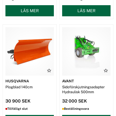
LÄS MER
LÄS MER
HUSQVARNA
AVANT
Plogblad 140cm
Sidoförskjutningsadapter
Hydraulisk 500mm
30 900 SEK
32 000 SEK
Tillfälligt slut
Beställningsvara