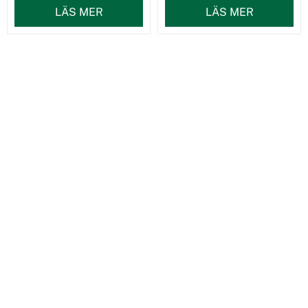
LÄS MER
LÄS MER