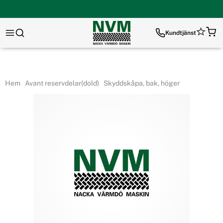
Kundtjänst
Hem
Avant reservdelar(dold)
Skyddskåpa, bak, höger