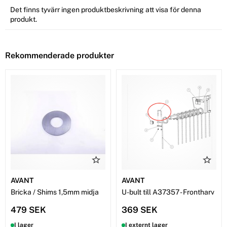
Det finns tyvärr ingen produktbeskrivning att visa för denna
produkt.
Rekommenderade produkter
AVANT
AVANT
Bricka / Shims 1,5mm midja
U-bult till A37357 - Frontharv
479 SEK
369 SEK
I lager
I externt lager