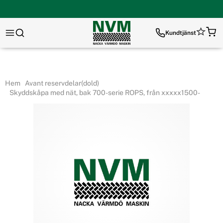
Kundtjänst
Hem
Avant reservdelar(dold)
Skyddskåpa med nät, bak 700-serie ROPS, från xxxxx1500-