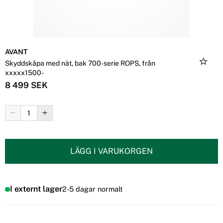
AVANT
Skyddskåpa med nät, bak 700-serie ROPS, från
xxxxx1500-
8 499 SEK
LÄGG I VARUKORGEN
I externt lager
2-5 dagar normalt