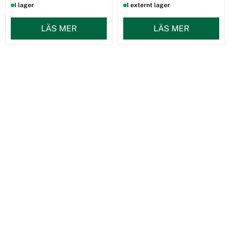
I lager
I externt lager
LÄS MER
LÄS MER