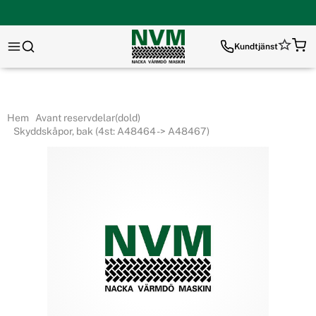
Kundtjänst
Hem
Avant reservdelar(dold)
Skyddskåpor, bak (4st: A48464 -> A48467)