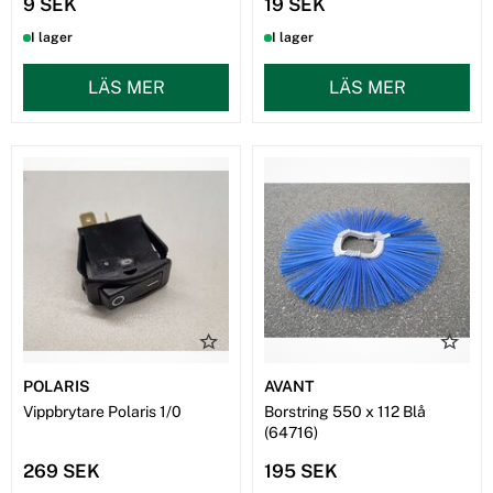
9 SEK
19 SEK
I lager
I lager
LÄS MER
LÄS MER
POLARIS
AVANT
Vippbrytare Polaris 1/0
Borstring 550 x 112 Blå
(64716)
269 SEK
195 SEK