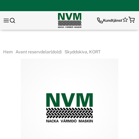
Kundtjänst
Hem
Avant reservdelar(dold)
Skyddskiva, KORT