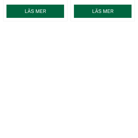
LÄS MER
LÄS MER