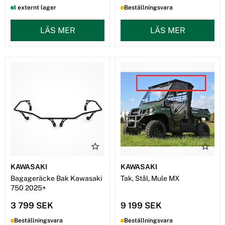
I externt lager
Beställningsvara
LÄS MER
LÄS MER
KAWASAKI
KAWASAKI
Bagageräcke Bak Kawasaki
Tak, Stål, Mule MX
750 2025+
3 799 SEK
9 199 SEK
Beställningsvara
Beställningsvara