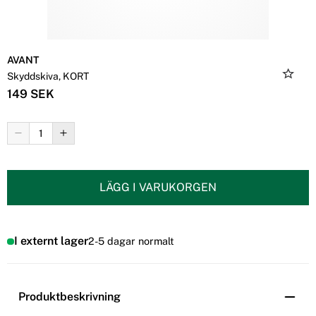
AVANT
Skyddskiva, KORT
149 SEK
LÄGG I VARUKORGEN
I externt lager
2-5 dagar normalt
Produktbeskrivning