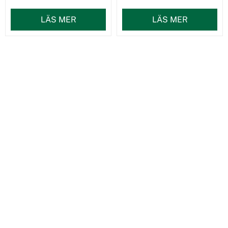
LÄS MER
LÄS MER