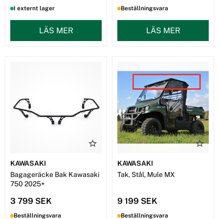
I externt lager
Beställningsvara
LÄS MER
LÄS MER
KAWASAKI
KAWASAKI
Bagageräcke Bak Kawasaki
Tak, Stål, Mule MX
750 2025+
3 799 SEK
9 199 SEK
Beställningsvara
Beställningsvara