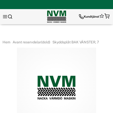
Kundtjänst
Hem
Avant reservdelar(dold)
Skyddsplåt BAK VÄNSTER, 7