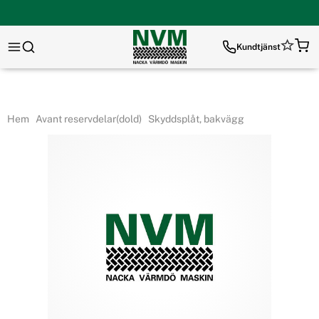
Kundtjänst
Hem
Avant reservdelar(dold)
Skyddsplåt, bakvägg