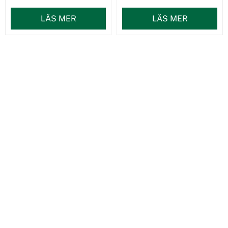
LÄS MER
LÄS MER