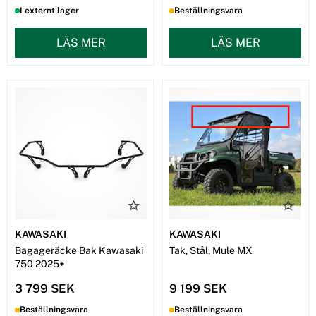
I externt lager
Beställningsvara
LÄS MER
LÄS MER
KAWASAKI
KAWASAKI
Bagageräcke Bak Kawasaki
Tak, Stål, Mule MX
750 2025+
3 799 SEK
9 199 SEK
Beställningsvara
Beställningsvara