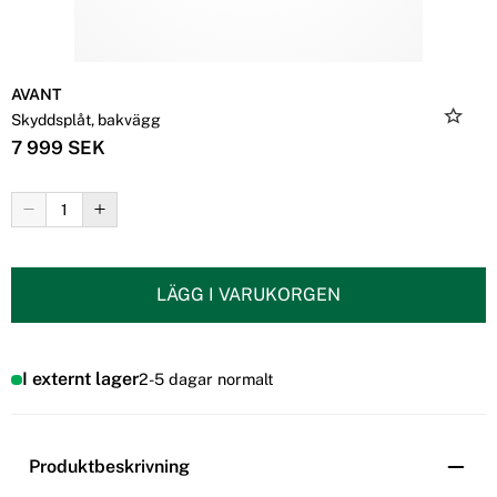
AVANT
Skyddsplåt, bakvägg
7 999 SEK
LÄGG I VARUKORGEN
I externt lager
2-5 dagar normalt
Produktbeskrivning