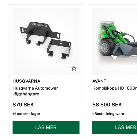
HUSQVARNA
AVANT
Husqvarna Automower
Kombiskopa HD 1800
vägghängare
879 SEK
58 500 SEK
I externt lager
Beställningsvara
LÄS MER
LÄS MER