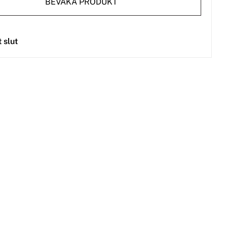
BEVAKA PRODUKT
t slut