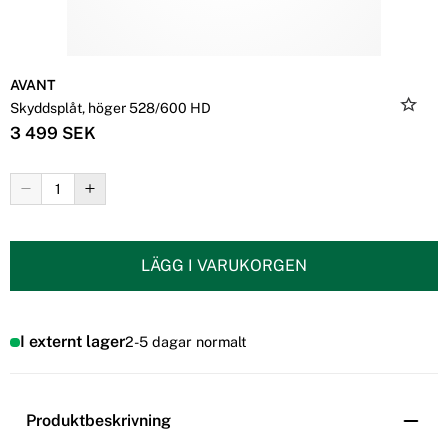
AVANT
Skyddsplåt, höger 528/600 HD
3 499 SEK
LÄGG I VARUKORGEN
I externt lager
2-5 dagar normalt
Produktbeskrivning