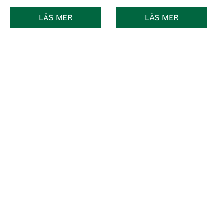
LÄS MER
LÄS MER