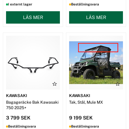
I externt lager
Beställningsvara
LÄS MER
LÄS MER
KAWASAKI
KAWASAKI
Bagageräcke Bak Kawasaki
Tak, Stål, Mule MX
750 2025+
3 799 SEK
9 199 SEK
Beställningsvara
Beställningsvara