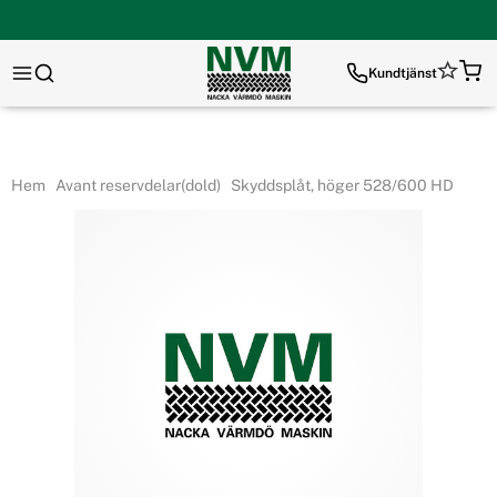
Kundtjänst
Hem
Avant reservdelar(dold)
Skyddsplåt, höger 528/600 HD