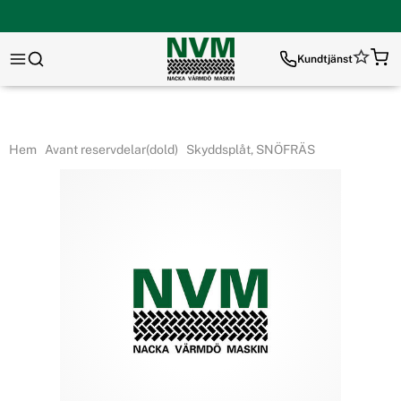
Kundtjänst
Hem
Avant reservdelar(dold)
Skyddsplåt, SNÖFRÄS