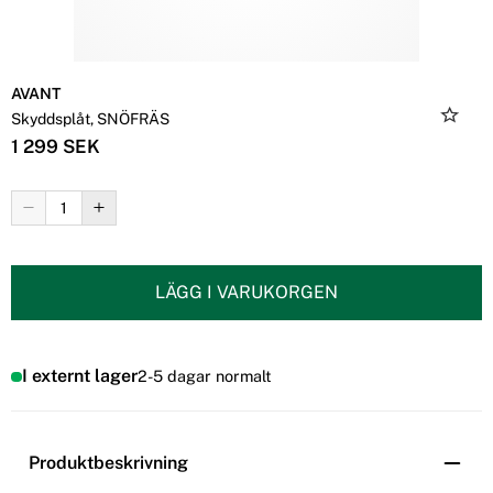
AVANT
Skyddsplåt, SNÖFRÄS
1 299 SEK
LÄGG I VARUKORGEN
I externt lager
2-5 dagar normalt
Produktbeskrivning