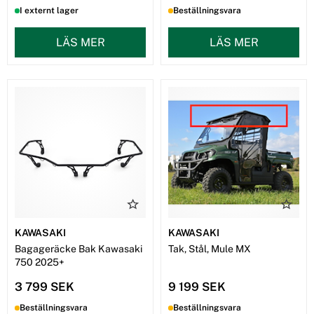
I externt lager
Beställningsvara
LÄS MER
LÄS MER
KAWASAKI
KAWASAKI
Bagageräcke Bak Kawasaki
Tak, Stål, Mule MX
750 2025+
3 799 SEK
9 199 SEK
Beställningsvara
Beställningsvara