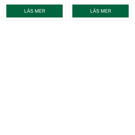
LÄS MER
LÄS MER