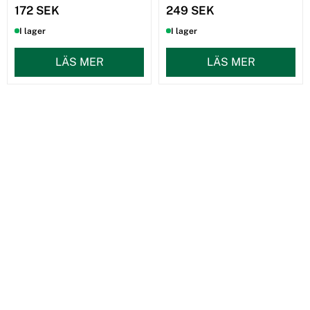
172 SEK
249 SEK
I lager
I lager
LÄS MER
LÄS MER