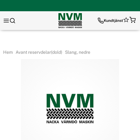
Kundtjänst
Hem
Avant reservdelar(dold)
Slang, nedre