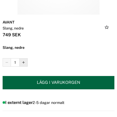
AVANT
Slang, nedre
749 SEK
Slang, nedre
LÄGG I VARUKORGEN
I externt lager
2-5 dagar normalt