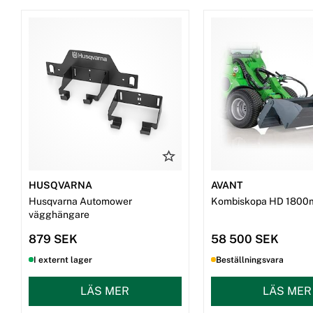
HUSQVARNA
AVANT
Husqvarna Automower
Kombiskopa HD 1800
vägghängare
879 SEK
58 500 SEK
I externt lager
Beställningsvara
LÄS MER
LÄS MER