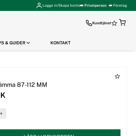
Logga in/Skapa konto
Privatperson
Företag
Kundtjänst
PS & GUIDER
KONTAKT
GÅ TILL KASSAN
lämma 87-112 MM
EK