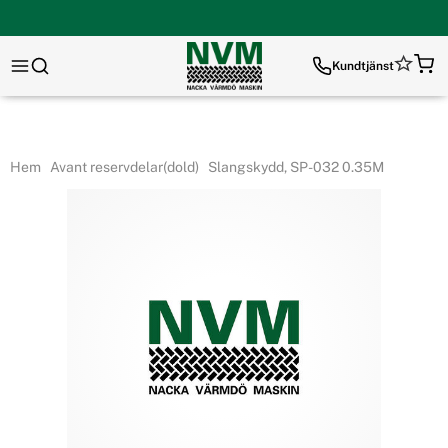
Kundtjänst
Hem
Avant reservdelar(dold)
Slangskydd, SP-032 0.35M