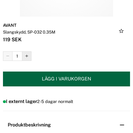
AVANT
Slangskydd, SP-032 0.35M
119 SEK
LÄGG I VARUKORGEN
I externt lager
2-5 dagar normalt
Produktbeskrivning