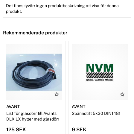
Det finns tyvärr ingen produktbeskrivning att visa för denna
produkt.
Rekommenderade produkter
AVANT
AVANT
List för glasdörr till Avants
Spännstift 5x30 DIN1481
DLX LX hytter med glasdörr
125 SEK
9 SEK