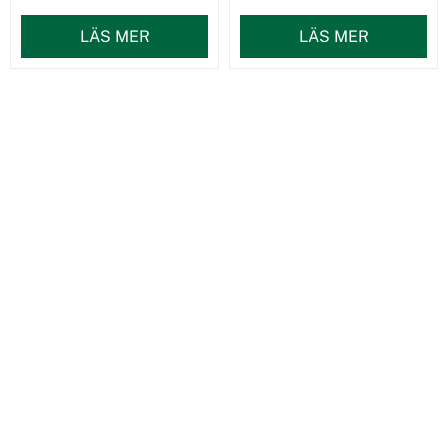
LÄS MER
LÄS MER