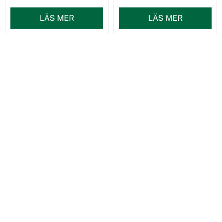
LÄS MER
LÄS MER