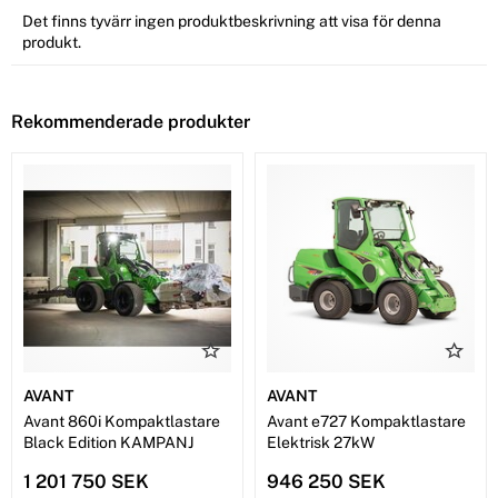
Det finns tyvärr ingen produktbeskrivning att visa för denna
produkt.
Rekommenderade produkter
AVANT
AVANT
Avant 860i Kompaktlastare
Avant e727 Kompaktlastare
Black Edition KAMPANJ
Elektrisk 27kW
1 201 750 SEK
946 250 SEK