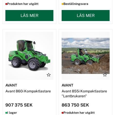
Produkten har utgått
Beställningsvara
LÄS MER
LÄS MER
AVANT
AVANT
Avant 860i Kompaktlastare
Avant 855i Kompaktlastare
"Lantbrukaren"
907 375 SEK
863 750 SEK
I lager
Produkten har utgått