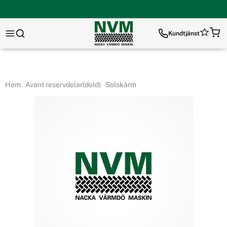
Kundtjänst
Hem
Avant reservdelar(dold)
Solskärm