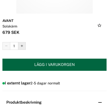
AVANT
Solskärm
679 SEK
LÄGG I VARUKORGEN
I externt lager
2-5 dagar normalt
Produktbeskrivning