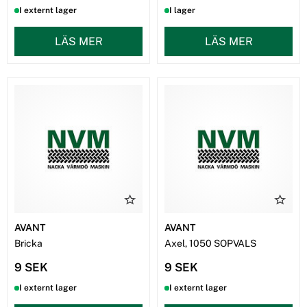
I externt lager
I lager
LÄS MER
LÄS MER
AVANT
AVANT
Bricka
Axel, 1050 SOPVALS
9 SEK
9 SEK
I externt lager
I externt lager