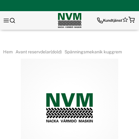
Kundtjänst
Hem
Avant reservdelar(dold)
Spänningsmekanik kuggrem