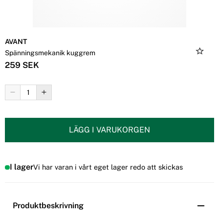
AVANT
Spänningsmekanik kuggrem
259 SEK
LÄGG I VARUKORGEN
I lager
Vi har varan i vårt eget lager redo att skickas
Produktbeskrivning