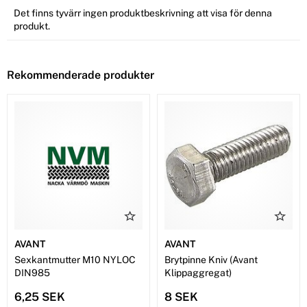
Det finns tyvärr ingen produktbeskrivning att visa för denna
produkt.
Rekommenderade produkter
AVANT
AVANT
Sexkantmutter M10 NYLOC
Brytpinne Kniv (Avant
DIN985
Klippaggregat)
6,25 SEK
8 SEK