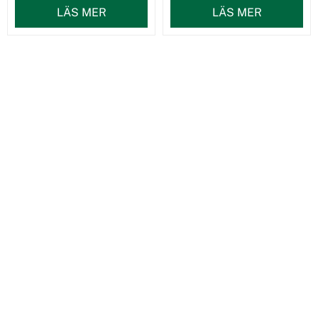
LÄS MER
LÄS MER