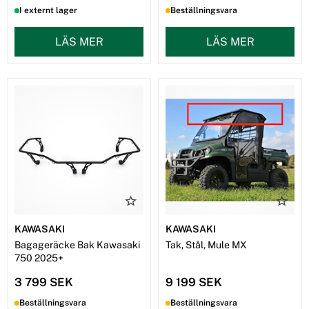
I externt lager
Beställningsvara
LÄS MER
LÄS MER
KAWASAKI
KAWASAKI
Bagageräcke Bak Kawasaki
Tak, Stål, Mule MX
750 2025+
3 799 SEK
9 199 SEK
Beställningsvara
Beställningsvara