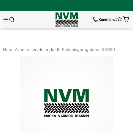
Kundtjänst
Hem
Avant reservdelar(dold)
Spänningsregulator, GX390