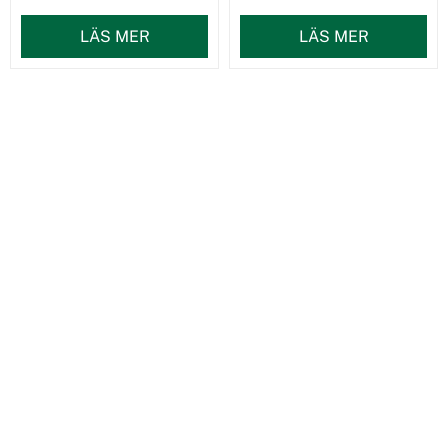
LÄS MER
LÄS MER