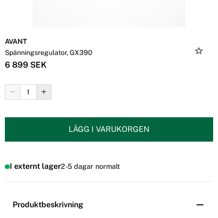
AVANT
Spänningsregulator, GX390
6 899 SEK
LÄGG I VARUKORGEN
I externt lager
2-5 dagar normalt
Produktbeskrivning