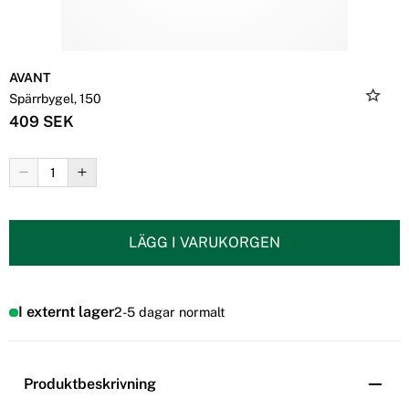
AVANT
Spärrbygel, 150
409 SEK
LÄGG I VARUKORGEN
I externt lager
2-5 dagar normalt
Produktbeskrivning