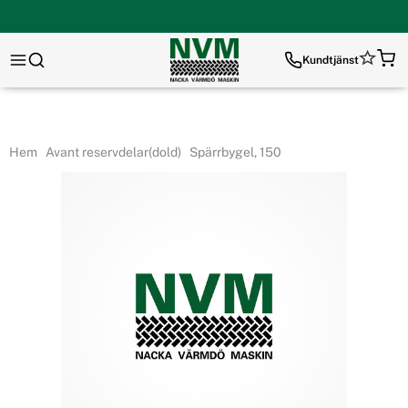
Kundtjänst
Hem
Avant reservdelar(dold)
Spärrbygel, 150