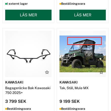
I externt lager
Beställningsvara
LÄS MER
LÄS MER
KAWASAKI
KAWASAKI
Bagageräcke Bak Kawasaki
Tak, Stål, Mule MX
750 2025+
3 799 SEK
9 199 SEK
Beställningsvara
Beställningsvara