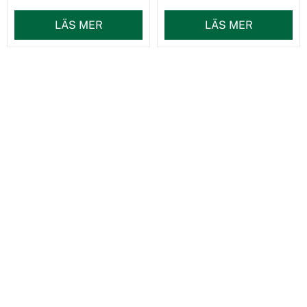
LÄS MER
LÄS MER