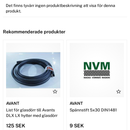
Det finns tyvärr ingen produktbeskrivning att visa för denna
produkt.
Rekommenderade produkter
AVANT
AVANT
List för glasdörr till Avants
Spännstift 5x30 DIN1481
DLX LX hytter med glasdörr
125 SEK
9 SEK