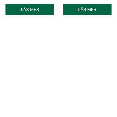
LÄS MER
LÄS MER