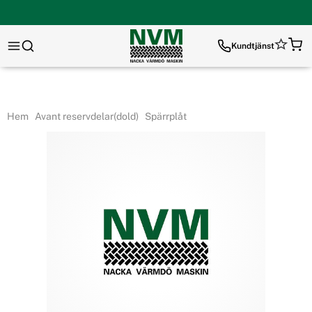
Kundtjänst
Hem
Avant reservdelar(dold)
Spärrplåt