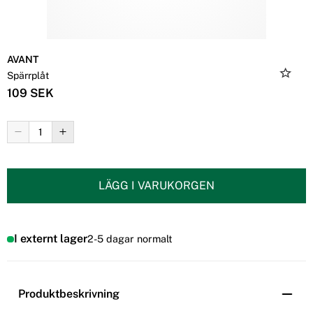
AVANT
Spärrplåt
109 SEK
LÄGG I VARUKORGEN
I externt lager
2-5 dagar normalt
Produktbeskrivning