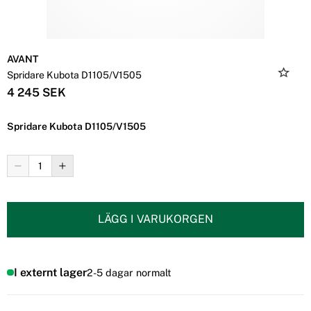
AVANT
Spridare Kubota D1105/V1505
4 245 SEK
Spridare Kubota D1105/V1505
LÄGG I VARUKORGEN
I externt lager
2-5 dagar normalt