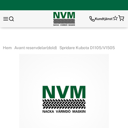
Kundtjänst
Hem
Avant reservdelar(dold)
Spridare Kubota D1105/V1505