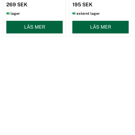
269 SEK
195 SEK
I lager
I externt lager
LÄS MER
LÄS MER