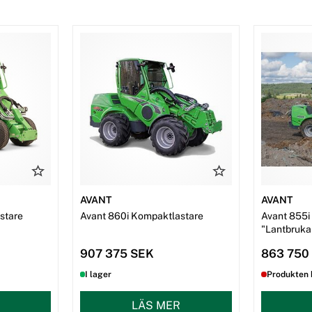
AVANT
AVANT
stare
Avant 860i Kompaktlastare
Avant 855i
"Lantbruka
907 375 SEK
863 750
I lager
Produkten 
LÄS MER