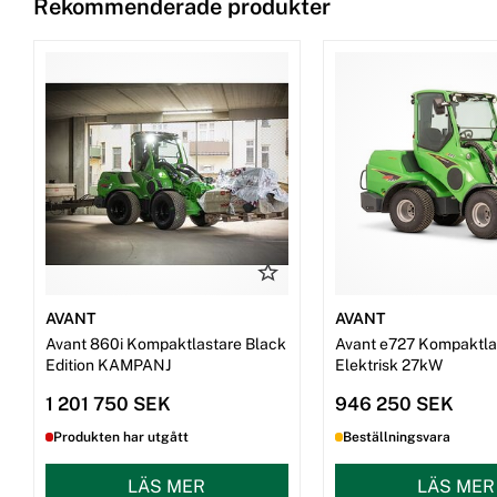
Rekommenderade produkter
AVANT
AVANT
Avant 860i Kompaktlastare Black
Avant e727 Kompaktla
Edition KAMPANJ
Elektrisk 27kW
1 201 750 SEK
946 250 SEK
Produkten har utgått
Beställningsvara
LÄS MER
LÄS MER