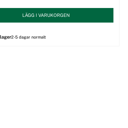
LÄGG I VARUKORGEN
 lager
2-5 dagar normalt