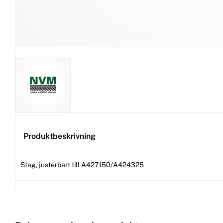
Produktbeskrivning
Stag, justerbart till A427150/A424325