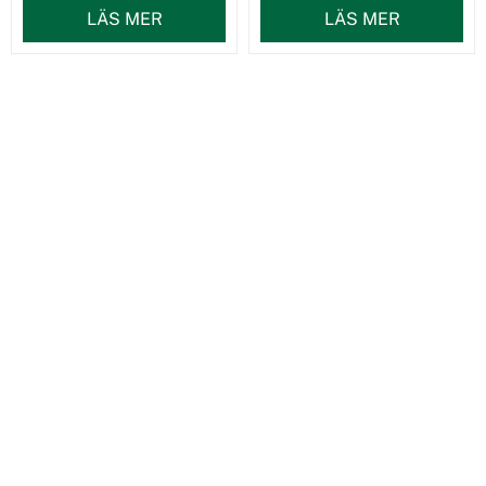
LÄS MER
LÄS MER