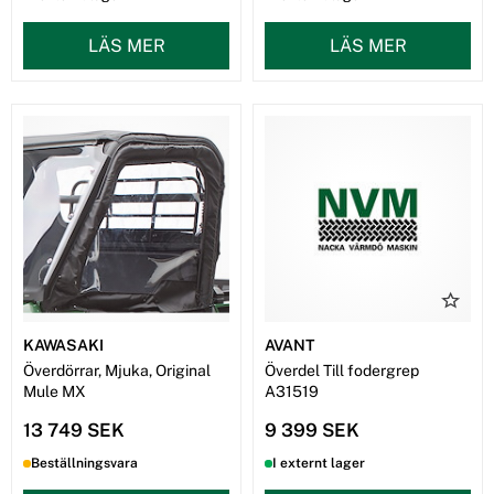
LÄS MER
LÄS MER
KAWASAKI
AVANT
Överdörrar, Mjuka, Original
Överdel Till fodergrep
Mule MX
A31519
13 749 SEK
9 399 SEK
Beställningsvara
I externt lager