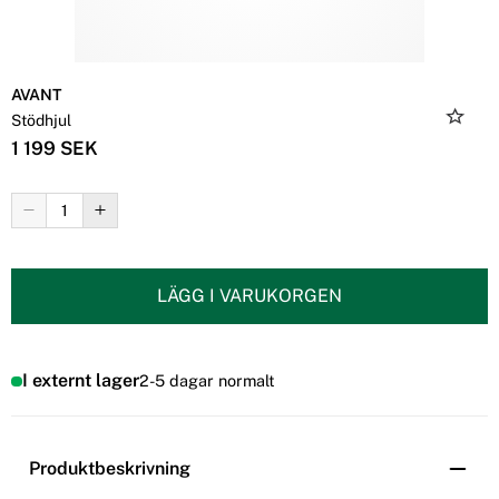
AVANT
Stödhjul
1 199 SEK
LÄGG I VARUKORGEN
I externt lager
2-5 dagar normalt
Produktbeskrivning