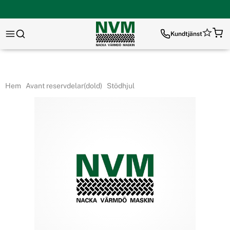
Kundtjänst
Hem
Avant reservdelar(dold)
Stödhjul