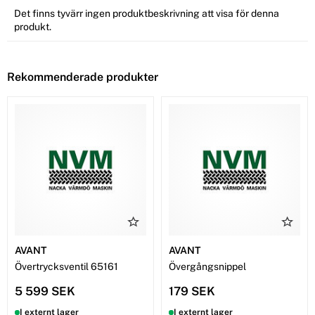
Det finns tyvärr ingen produktbeskrivning att visa för denna
produkt.
Rekommenderade produkter
AVANT
AVANT
Övertrycksventil 65161
Övergångsnippel
5 599 SEK
179 SEK
I externt lager
I externt lager