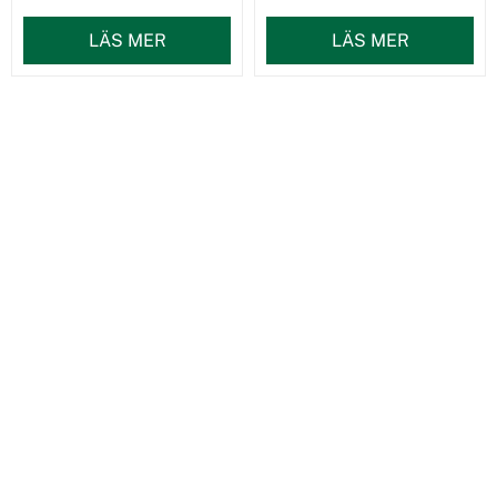
LÄS MER
LÄS MER