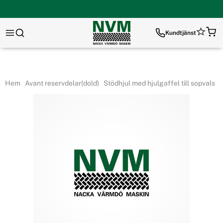
Kundtjänst
Hem
Avant reservdelar(dold)
Stödhjul med hjulgaffel till sopvals