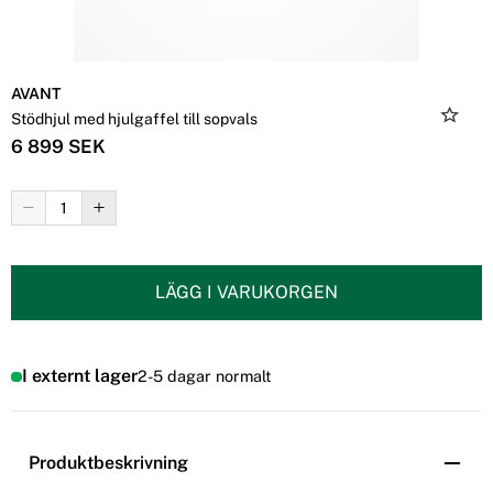
AVANT
Stödhjul med hjulgaffel till sopvals
6 899 SEK
LÄGG I VARUKORGEN
I externt lager
2-5 dagar normalt
Produktbeskrivning