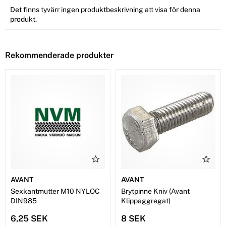
Det finns tyvärr ingen produktbeskrivning att visa för denna
produkt.
Rekommenderade produkter
AVANT
AVANT
Sexkantmutter M10 NYLOC
Brytpinne Kniv (Avant
DIN985
Klippaggregat)
6,25 SEK
8 SEK