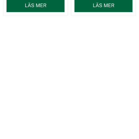
LÄS MER
LÄS MER