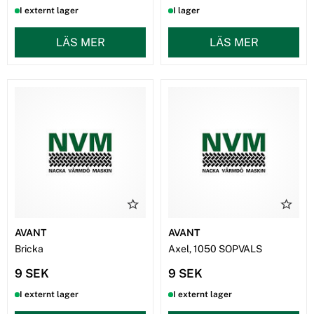
I externt lager
I lager
LÄS MER
LÄS MER
AVANT
AVANT
Bricka
Axel, 1050 SOPVALS
9 SEK
9 SEK
I externt lager
I externt lager