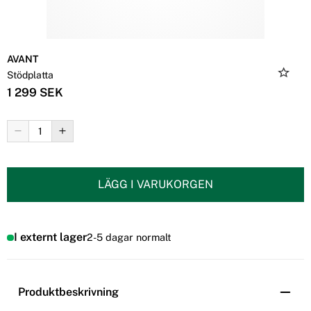
AVANT
Stödplatta
1 299 SEK
LÄGG I VARUKORGEN
I externt lager
2-5 dagar normalt
Produktbeskrivning