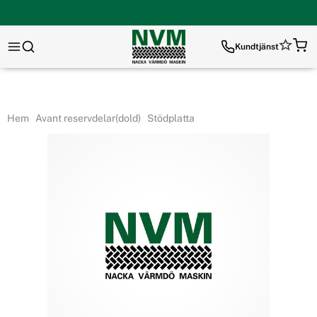
Kundtjänst
Hem
Avant reservdelar(dold)
Stödplatta