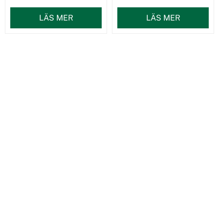
LÄS MER
LÄS MER