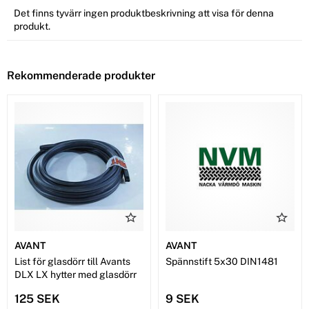
Det finns tyvärr ingen produktbeskrivning att visa för denna
produkt.
Rekommenderade produkter
AVANT
AVANT
List för glasdörr till Avants
Spännstift 5x30 DIN1481
DLX LX hytter med glasdörr
125 SEK
9 SEK