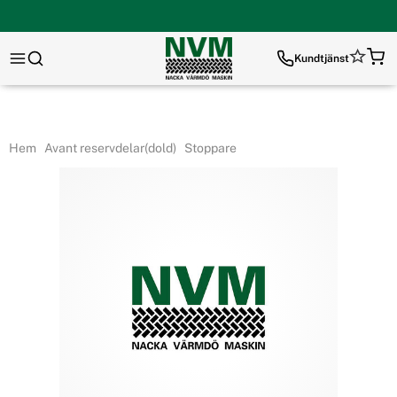
Kundtjänst
Hem
Avant reservdelar(dold)
Stoppare