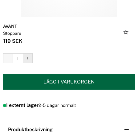
AVANT
Stoppare
119 SEK
LÄGG I VARUKORGEN
I externt lager
2-5 dagar normalt
Produktbeskrivning