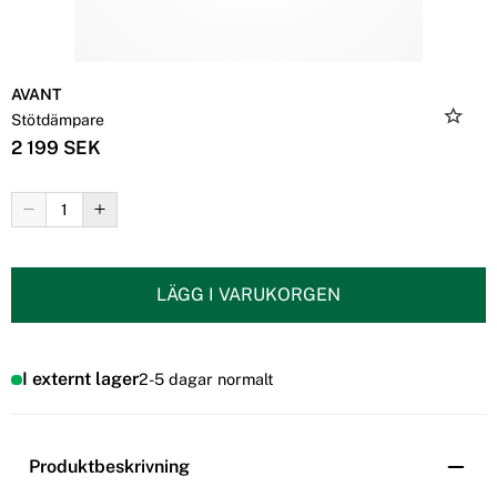
AVANT
Stötdämpare
2 199 SEK
LÄGG I VARUKORGEN
I externt lager
2-5 dagar normalt
Produktbeskrivning