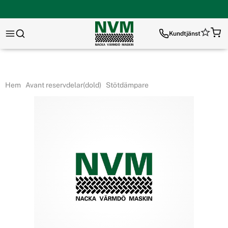
Kundtjänst
Hem
Avant reservdelar(dold)
Stötdämpare