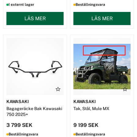
I externt lager
Beställningsvara
LÄS MER
LÄS MER
KAWASAKI
KAWASAKI
Bagageräcke Bak Kawasaki
Tak, Stål, Mule MX
750 2025+
3 799 SEK
9 199 SEK
Beställningsvara
Beställningsvara