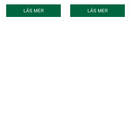
LÄS MER
LÄS MER