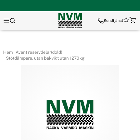
Kundtjänst
Hem
Avant reservdelar(dold)
Stötdämpare, utan bakvikt utan 1270kg