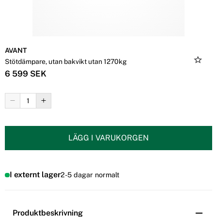
AVANT
Stötdämpare, utan bakvikt utan 1270kg
6 599 SEK
LÄGG I VARUKORGEN
I externt lager
2-5 dagar normalt
Produktbeskrivning