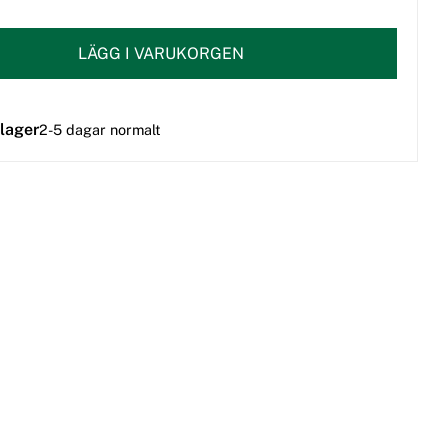
LÄGG I VARUKORGEN
 lager
2-5 dagar normalt