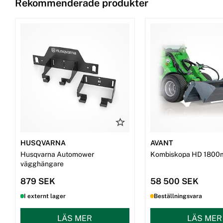
Rekommenderade produkter
HUSQVARNA
AVANT
Husqvarna Automower
Kombiskopa HD 1800
vägghängare
879 SEK
58 500 SEK
I externt lager
Beställningsvara
LÄS MER
LÄS MER