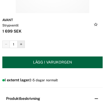
AVANT
Strypventil
1 699 SEK
LÄGG I VARUKORGEN
I externt lager
2-5 dagar normalt
Produktbeskrivning