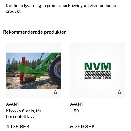
Det finns tyvärr ingen produktbeskrivning att visa för denna
produkt.
Rekommenderade produkter
AVANT
AVANT
Klyvyxa 6-dels, för
1150
horisontell klyv
4 125 SEK
5 299 SEK