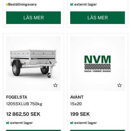
Beställningsvara
I externt lager
LÄS MER
LÄS MER
FOGELSTA
AVANT
1205SXLUB 750kg
15x20
12 862,50 SEK
199 SEK
I externt lager
I externt lager