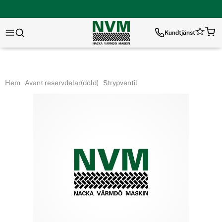
Kundtjänst
Hem
Avant reservdelar(dold)
Strypventil