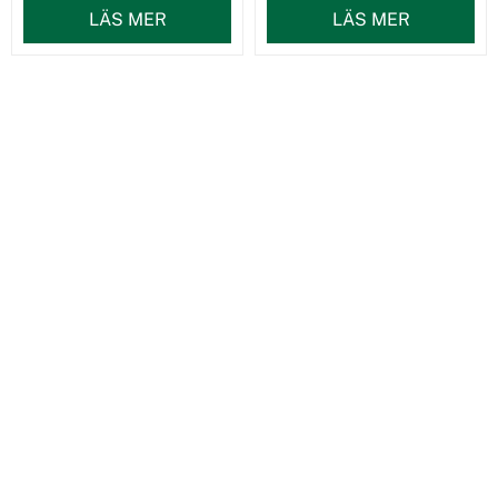
LÄS MER
LÄS MER