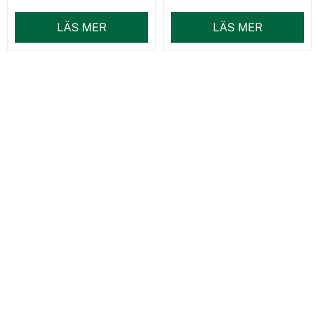
LÄS MER
LÄS MER