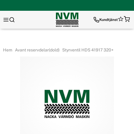
Kundtjänst
Hem
Avant reservdelar(dold)
Styrventil HDS 41917 320+