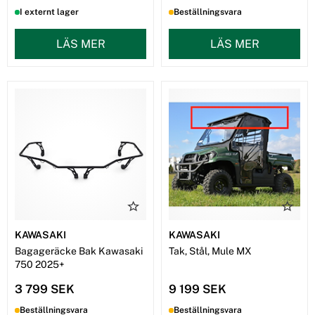
I externt lager
Beställningsvara
LÄS MER
LÄS MER
KAWASAKI
KAWASAKI
Bagageräcke Bak Kawasaki
Tak, Stål, Mule MX
750 2025+
3 799 SEK
9 199 SEK
Beställningsvara
Beställningsvara