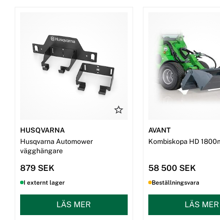
HUSQVARNA
AVANT
Husqvarna Automower
Kombiskopa HD 1800
vägghängare
879 SEK
58 500 SEK
I externt lager
Beställningsvara
LÄS MER
LÄS MER