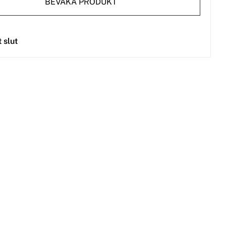
BEVAKA PRODUKT
t slut