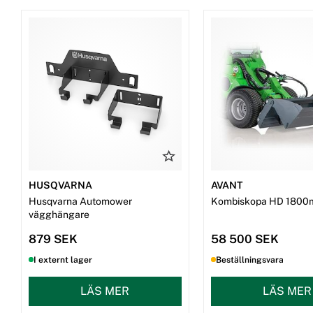
HUSQVARNA
AVANT
Husqvarna Automower
Kombiskopa HD 1800
vägghängare
879 SEK
58 500 SEK
I externt lager
Beställningsvara
LÄS MER
LÄS MER