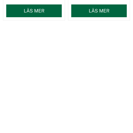
LÄS MER
LÄS MER