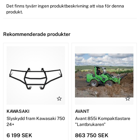
Det finns tyvärr ingen produktbeskrivning att visa för denna
produkt.
Rekommenderade produkter
KAWASAKI
AVANT
Slyskydd fram Kawasaki 750
Avant 855i Kompaktlastare
24+
"Lantbrukaren"
6 199 SEK
863 750 SEK