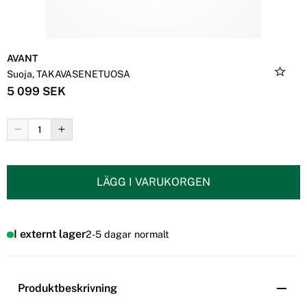
AVANT
Suoja, TAKAVASENETUOSA
5 099 SEK
LÄGG I VARUKORGEN
I externt lager
2-5 dagar normalt
Produktbeskrivning