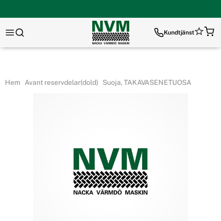
Kundtjänst
Hem
Avant reservdelar(dold)
Suoja, TAKAVASENETUOSA