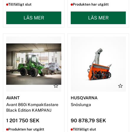
Tillfälligt slut
Produkten har utgått
LÄS MER
LÄS MER
AVANT
HUSQVARNA
Avant 860i Kompaktlastare
Snöslunga
Black Edition KAMPANJ
1 201 750 SEK
90 878,79 SEK
Produkten har utgått
Tillfälligt slut