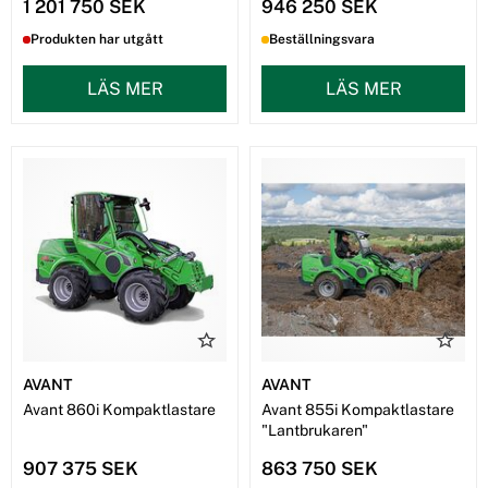
1 201 750 SEK
946 250 SEK
Produkten har utgått
Beställningsvara
LÄS MER
LÄS MER
AVANT
AVANT
Avant 860i Kompaktlastare
Avant 855i Kompaktlastare
"Lantbrukaren"
907 375 SEK
863 750 SEK