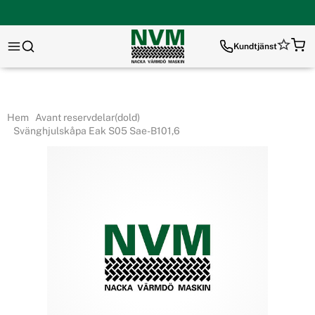
Kundtjänst
Hem
Avant reservdelar(dold)
Svänghjulskåpa Eak S05 Sae-B101,6