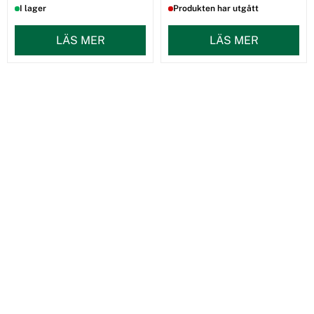
I lager
Produkten har utgått
LÄS MER
LÄS MER