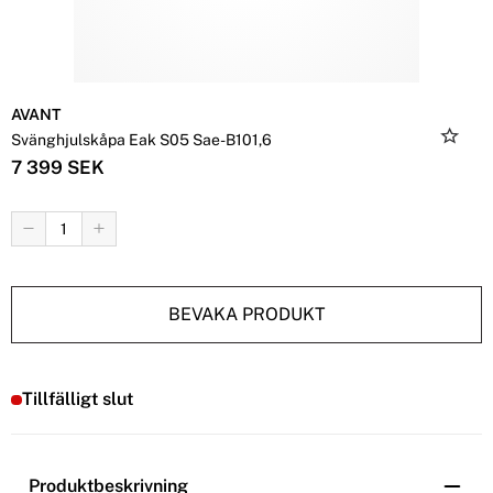
AVANT
Svänghjulskåpa Eak S05 Sae-B101,6
7 399 SEK
BEVAKA PRODUKT
Tillfälligt slut
Produktbeskrivning