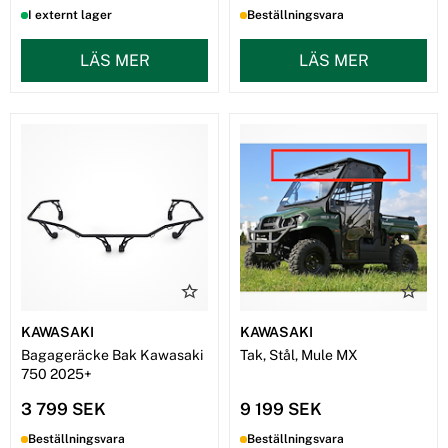
I externt lager
Beställningsvara
LÄS MER
LÄS MER
KAWASAKI
KAWASAKI
Bagageräcke Bak Kawasaki
Tak, Stål, Mule MX
750 2025+
3 799 SEK
9 199 SEK
Beställningsvara
Beställningsvara