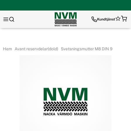
Kundtjänst
Hem
Avant reservdelar(dold)
Svetsningsmutter M8 DIN 9