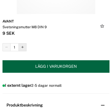
AVANT
Svetsningsmutter M8 DIN 9
9 SEK
LÄGG I VARUKORGEN
I externt lager
2-5 dagar normalt
Produktbeskrivning