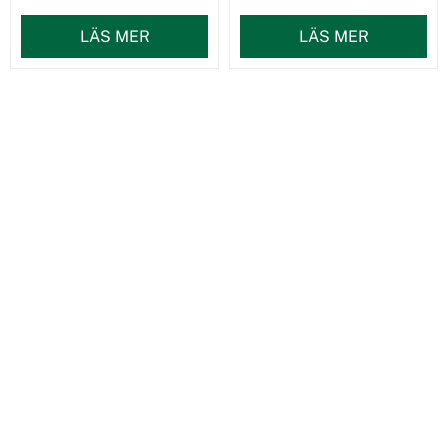
LÄS MER
LÄS MER