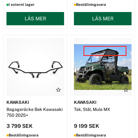
I externt lager
Beställningsvara
LÄS MER
LÄS MER
KAWASAKI
KAWASAKI
Bagageräcke Bak Kawasaki
Tak, Stål, Mule MX
750 2025+
3 799 SEK
9 199 SEK
Beställningsvara
Beställningsvara