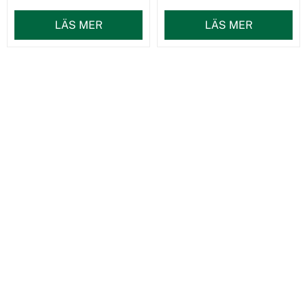
LÄS MER
LÄS MER