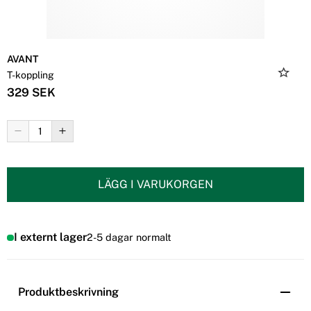
AVANT
T-koppling
329 SEK
LÄGG I VARUKORGEN
I externt lager
2-5 dagar normalt
Produktbeskrivning