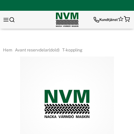
Kundtjänst
Hem
Avant reservdelar(dold)
T-koppling