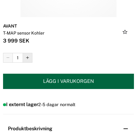
AVANT
T-MAP sensor Kohler
3 999 SEK
LÄGG I VARUKORGEN
I externt lager
2-5 dagar normalt
Produktbeskrivning