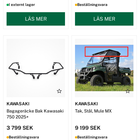
I externt lager
Beställningsvara
LÄS MER
LÄS MER
KAWASAKI
KAWASAKI
Bagageräcke Bak Kawasaki
Tak, Stål, Mule MX
750 2025+
3 799 SEK
9 199 SEK
Beställningsvara
Beställningsvara