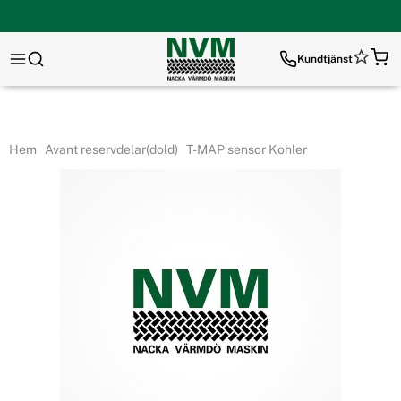
Kundtjänst
Hem
Avant reservdelar(dold)
T-MAP sensor Kohler