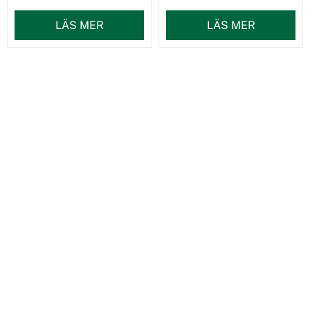
LÄS MER
LÄS MER