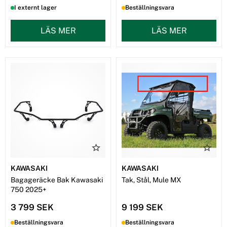
I externt lager
Beställningsvara
LÄS MER
LÄS MER
KAWASAKI
KAWASAKI
Bagageräcke Bak Kawasaki
Tak, Stål, Mule MX
750 2025+
3 799 SEK
9 199 SEK
Beställningsvara
Beställningsvara