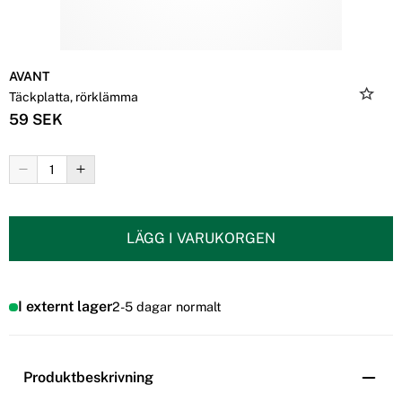
AVANT
Täckplatta, rörklämma
59 SEK
LÄGG I VARUKORGEN
I externt lager
2-5 dagar normalt
Produktbeskrivning