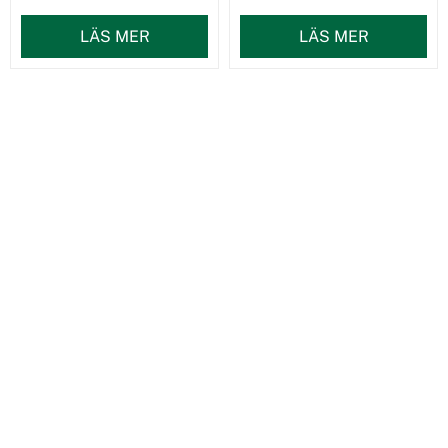
LÄS MER
LÄS MER