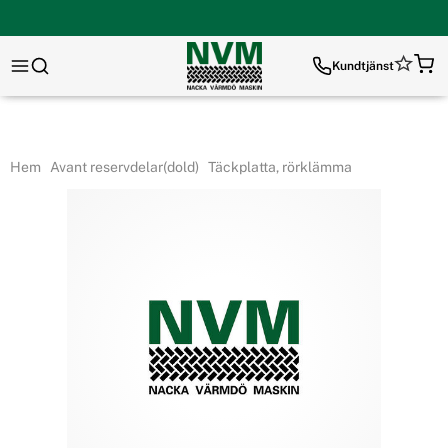
Kundtjänst
Hem
Avant reservdelar(dold)
Täckplatta, rörklämma