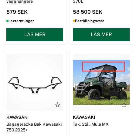
vägghängare
370L
879 SEK
58 500 SEK
I externt lager
Beställningsvara
LÄS MER
LÄS MER
KAWASAKI
KAWASAKI
Bagageräcke Bak Kawasaki
Tak, Stål, Mule MX
750 2025+