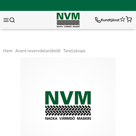
Kundtjänst
Hem
Avant reservdelar(dold)
Tand,skopa