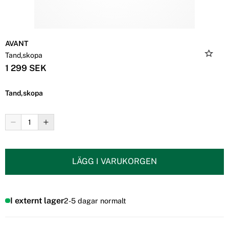
AVANT
Tand,skopa
1 299 SEK
Tand,skopa
LÄGG I VARUKORGEN
I externt lager
2-5 dagar normalt