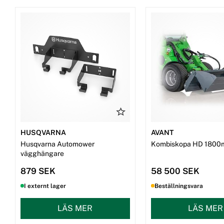
HUSQVARNA
AVANT
Husqvarna Automower
Kombiskopa HD 1800
vägghängare
879 SEK
58 500 SEK
I externt lager
Beställningsvara
LÄS MER
LÄS MER