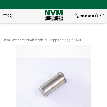
Kundtjänst
Hem
Avant reservdelar(dold)
Tapp Lastagg 65X30