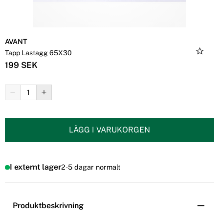
AVANT
Tapp Lastagg 65X30
199 SEK
LÄGG I VARUKORGEN
I externt lager
2-5 dagar normalt
Produktbeskrivning