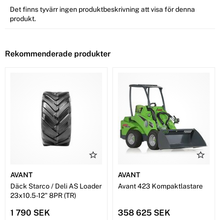
Det finns tyvärr ingen produktbeskrivning att visa för denna
produkt.
Rekommenderade produkter
AVANT
AVANT
Däck Starco / Deli AS Loader
Avant 423 Kompaktlastare
23x10.5-12" 8PR (TR)
1 790 SEK
358 625 SEK