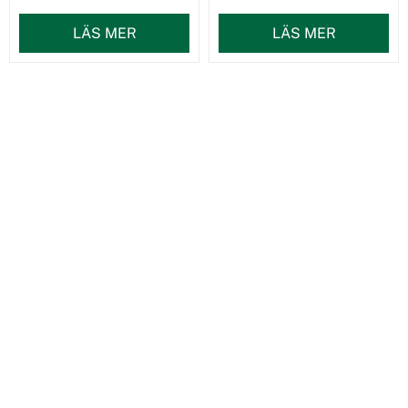
LÄS MER
LÄS MER