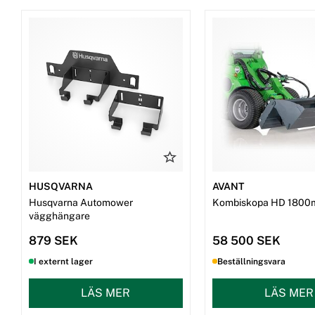
HUSQVARNA
AVANT
Husqvarna Automower
Kombiskopa HD 1800
vägghängare
879 SEK
58 500 SEK
I externt lager
Beställningsvara
LÄS MER
LÄS MER