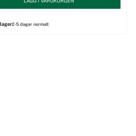
LÄGG I VARUKORGEN
 lager
2-5 dagar normalt