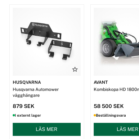
HUSQVARNA
AVANT
Husqvarna Automower
Kombiskopa HD 1800
vägghängare
879 SEK
58 500 SEK
I externt lager
Beställningsvara
LÄS MER
LÄS MER