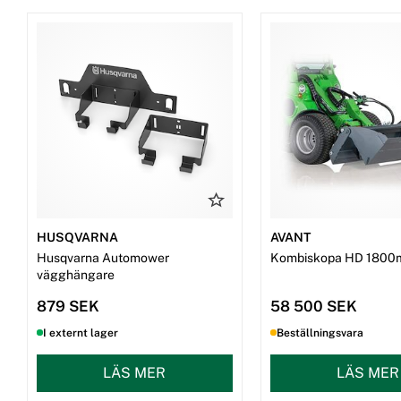
HUSQVARNA
AVANT
Husqvarna Automower
Kombiskopa HD 1800
vägghängare
879 SEK
58 500 SEK
I externt lager
Beställningsvara
LÄS MER
LÄS MER