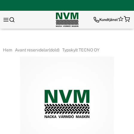
Kundtjänst
Hem
Avant reservdelar(dold)
Typskylt TECNO OY