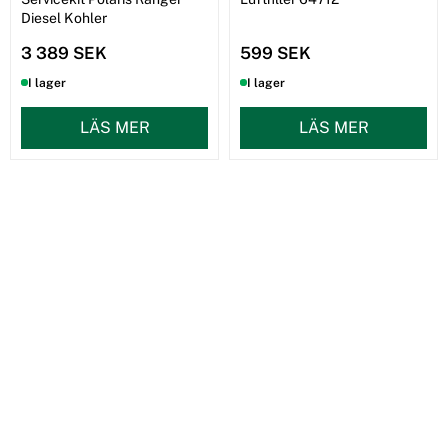
Diesel Kohler
3 389 SEK
599 SEK
I lager
I lager
LÄS MER
LÄS MER