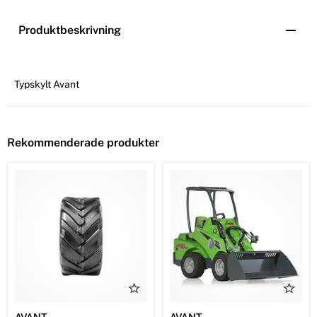
Produktbeskrivning
Typskylt Avant
Rekommenderade produkter
AVANT
AVANT