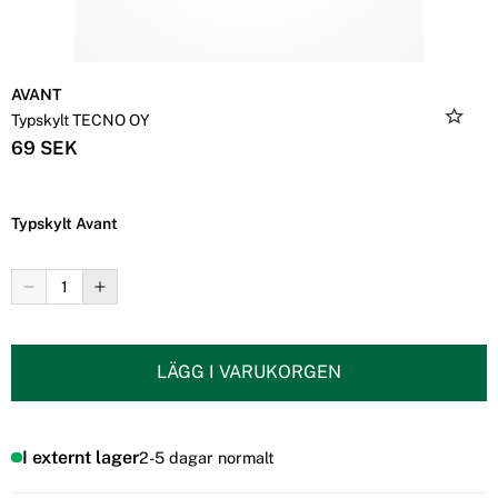
AVANT
Typskylt TECNO OY
69 SEK
Typskylt Avant
LÄGG I VARUKORGEN
I externt lager
2-5 dagar normalt