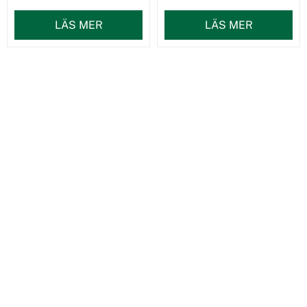
LÄS MER
LÄS MER