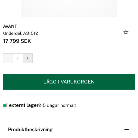
AVANT
Underdel, A31512
17 799 SEK
LÄGG I VARUKORGEN
I externt lager
2-5 dagar normalt
Produktbeskrivning