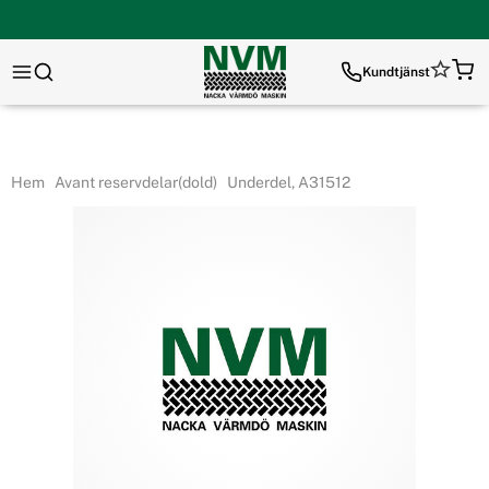
Kundtjänst
Hem
Avant reservdelar(dold)
Underdel, A31512