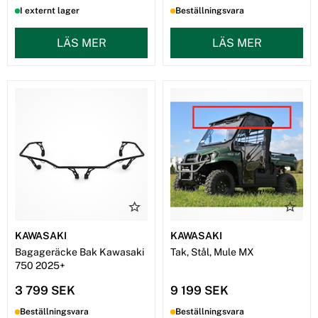
I externt lager
Beställningsvara
LÄS MER
LÄS MER
KAWASAKI
KAWASAKI
Bagageräcke Bak Kawasaki
Tak, Stål, Mule MX
750 2025+
3 799 SEK
9 199 SEK
Beställningsvara
Beställningsvara