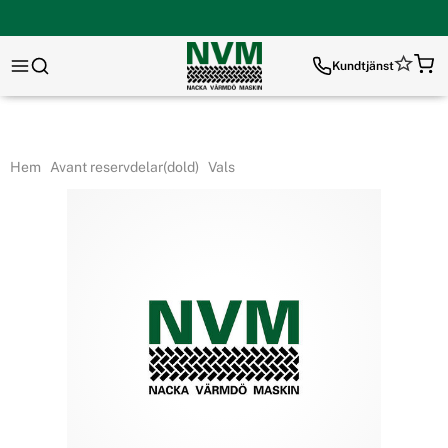
Kundtjänst
Hem
Avant reservdelar(dold)
Vals