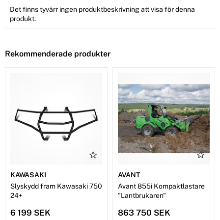
Det finns tyvärr ingen produktbeskrivning att visa för denna
produkt.
Rekommenderade produkter
KAWASAKI
AVANT
Slyskydd fram Kawasaki 750
Avant 855i Kompaktlastare
24+
"Lantbrukaren"
6 199 SEK
863 750 SEK