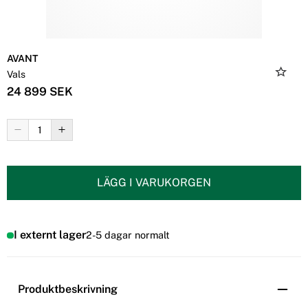
AVANT
Vals
24 899 SEK
LÄGG I VARUKORGEN
I externt lager
2-5 dagar normalt
Produktbeskrivning