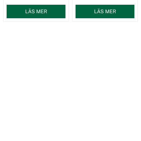
LÄS MER
LÄS MER