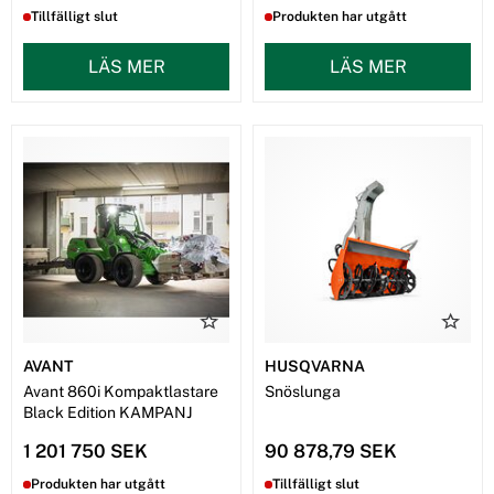
Tillfälligt slut
Produkten har utgått
LÄS MER
LÄS MER
AVANT
HUSQVARNA
Avant 860i Kompaktlastare
Snöslunga
Black Edition KAMPANJ
1 201 750 SEK
90 878,79 SEK
Produkten har utgått
Tillfälligt slut