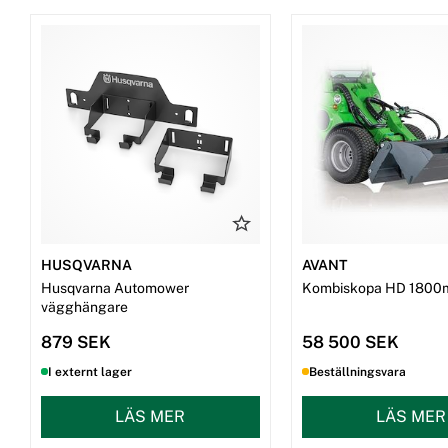
HUSQVARNA
AVANT
Husqvarna Automower
Kombiskopa HD 1800
vägghängare
879 SEK
58 500 SEK
I externt lager
Beställningsvara
LÄS MER
LÄS MER