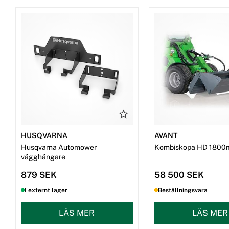
HUSQVARNA
AVANT
Husqvarna Automower
Kombiskopa HD 1800
vägghängare
879 SEK
58 500 SEK
I externt lager
Beställningsvara
LÄS MER
LÄS MER