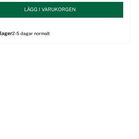
LÄGG I VARUKORGEN
 lager
2-5 dagar normalt