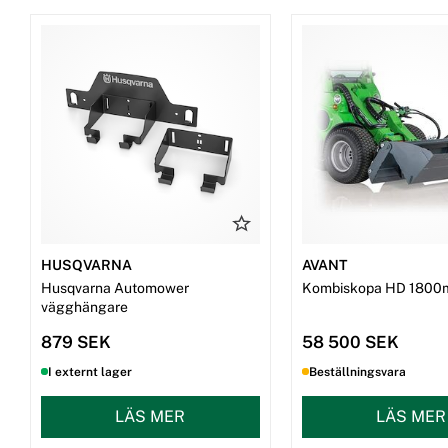
HUSQVARNA
AVANT
Husqvarna Automower
Kombiskopa HD 1800
vägghängare
879 SEK
58 500 SEK
I externt lager
Beställningsvara
LÄS MER
LÄS MER