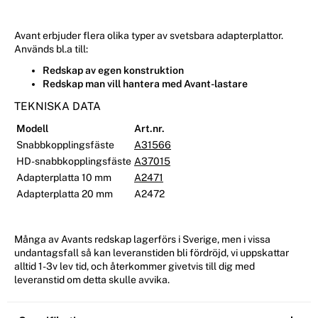
Avant erbjuder flera olika typer av svetsbara adapterplattor.
Används bl.a till:
Redskap av egen konstruktion
Redskap man vill hantera med Avant-lastare
TEKNISKA DATA
Modell
Art.nr.
Snabbkopplingsfäste
A31566
HD-snabbkopplingsfäste
A37015
Adapterplatta 10 mm
A2471
Adapterplatta 20 mm
A2472
Många av Avants redskap lagerförs i Sverige, men i vissa
undantagsfall så kan leveranstiden bli fördröjd, vi uppskattar
alltid 1-3v lev tid, och återkommer givetvis till dig med
leveranstid om detta skulle avvika.