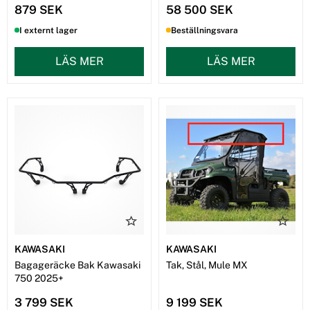
879 SEK
58 500 SEK
I externt lager
Beställningsvara
LÄS MER
LÄS MER
KAWASAKI
KAWASAKI
Bagageräcke Bak Kawasaki
Tak, Stål, Mule MX
750 2025+
3 799 SEK
9 199 SEK