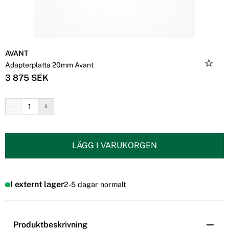
AVANT
Adapterplatta 20mm Avant
3 875 SEK
LÄGG I VARUKORGEN
I externt lager
2-5 dagar normalt
Produktbeskrivning