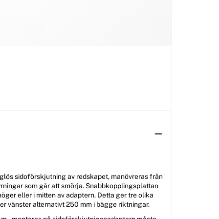
glös sidoförskjutning av redskapet, manövreras från
tyrningar som går att smörja. Snabbkopplingsplattan
 höger eller i mitten av adaptern. Detta ger tre olika
er vänster alternativt 250 mm i bägge riktningar.