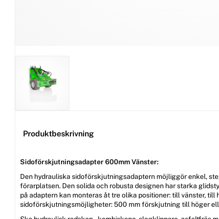
Produktbeskrivning
Sidoförskjutningsadapter 600mm Vänster:
Den hydrauliska sidoförskjutningsadaptern möjliggör enkel, ste
förarplatsen. Den solida och robusta designen har starka glids
på adaptern kan monteras åt tre olika positioner: till vänster, till
sidoförskjutningsmöjligheter: 500 mm förskjutning till höger ell