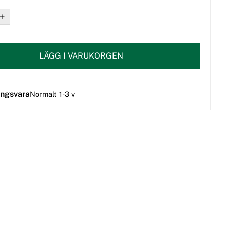
LÄGG I VARUKORGEN
ingsvara
Normalt 1-3 v