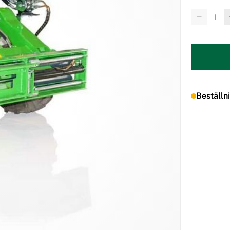
Beställn